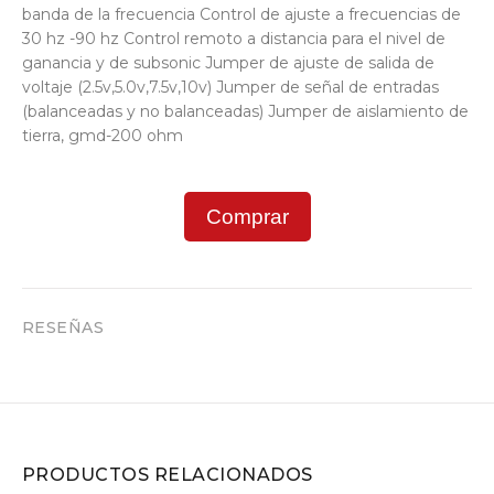
banda de la frecuencia Control de ajuste a frecuencias de
30 hz -90 hz Control remoto a distancia para el nivel de
ganancia y de subsonic Jumper de ajuste de salida de
voltaje (2.5v,5.0v,7.5v,10v) Jumper de señal de entradas
(balanceadas y no balanceadas) Jumper de aislamiento de
tierra, gmd-200 ohm
Comprar
RESEÑAS
PRODUCTOS RELACIONADOS