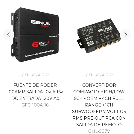
GENIUS AUDIO
GENIUS AUDIO
FUENTE DE PODER
CONVERTIDOR
100AMP SALIDA 10v A 16v
COMPACTO HIGH/LOW
DC ENTRADA 120V Ac
5CH - OEM – 4CH FULL
GFC-100A-16
RANGE +1CH
SUBWOOFER 7 VOLTIOS
RMS PRE-OUT RCA CON
SALIDA DE REMOTO
GHL-5C7V