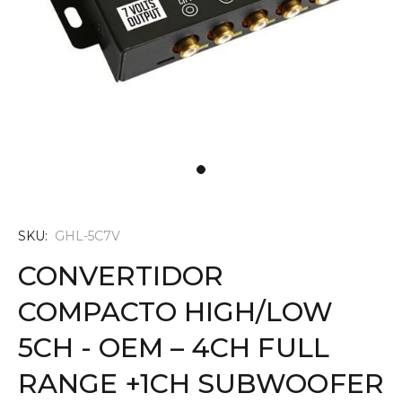
SKU:
GHL-5C7V
CONVERTIDOR
COMPACTO HIGH/LOW
5CH - OEM – 4CH FULL
RANGE +1CH SUBWOOFER