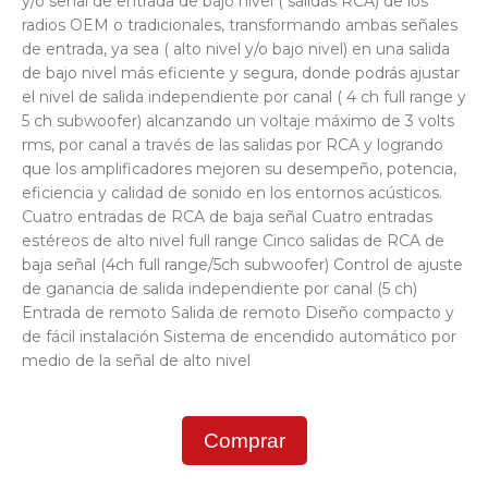
y/o señal de entrada de bajo nivel ( salidas RCA) de los
radios OEM o tradicionales, transformando ambas señales
de entrada, ya sea ( alto nivel y/o bajo nivel) en una salida
de bajo nivel más eficiente y segura, donde podrás ajustar
el nivel de salida independiente por canal ( 4 ch full range y
5 ch subwoofer) alcanzando un voltaje máximo de 3 volts
rms, por canal a través de las salidas por RCA y logrando
que los amplificadores mejoren su desempeño, potencia,
eficiencia y calidad de sonido en los entornos acústicos.
Cuatro entradas de RCA de baja señal Cuatro entradas
estéreos de alto nivel full range Cinco salidas de RCA de
baja señal (4ch full range/5ch subwoofer) Control de ajuste
de ganancia de salida independiente por canal (5 ch)
Entrada de remoto Salida de remoto Diseño compacto y
de fácil instalación Sistema de encendido automático por
medio de la señal de alto nivel
Comprar