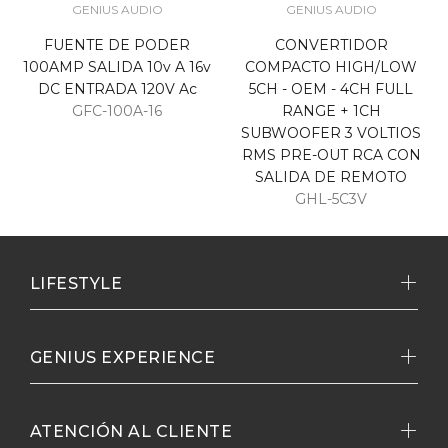
GENIUS AUDIO
GENIUS AUDIO
FUENTE DE PODER
CONVERTIDOR
100AMP SALIDA 10v A 16v
COMPACTO HIGH/LOW
DC ENTRADA 120V Ac
5CH - OEM - 4CH FULL
GFC-100A-16
RANGE + 1CH
SUBWOOFER 3 VOLTIOS
RMS PRE-OUT RCA CON
SALIDA DE REMOTO
GHL-5C3V
LIFESTYLE
GENIUS EXPERIENCE
ATENCIÓN AL CLIENTE