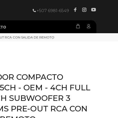
+507 6981-6549
CTO
OUT RCA CON SALIDA DE REMOTO
DOR COMPACTO
5CH - OEM - 4CH FULL
CH SUBWOOFER 3
MS PRE-OUT RCA CON