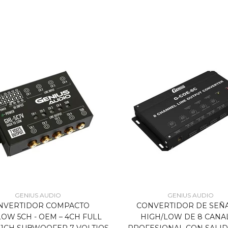
GENIUS AUDIO
GENIUS AUDIO
NVERTIDOR COMPACTO
CONVERTIDOR DE SEÑ
LOW 5CH - OEM – 4CH FULL
HIGH/LOW DE 8 CANA