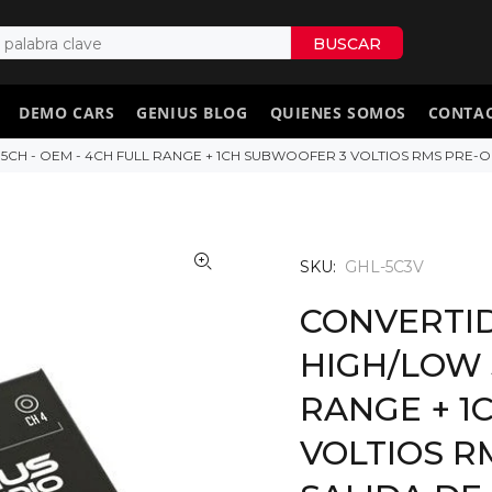
BUSCAR
DEMO CARS
GENIUS BLOG
QUIENES SOMOS
CONTA
H - OEM - 4CH FULL RANGE + 1CH SUBWOOFER 3 VOLTIOS RMS PRE-
SKU:
GHL-5C3V
CONVERTI
HIGH/LOW 
RANGE + 1
VOLTIOS R