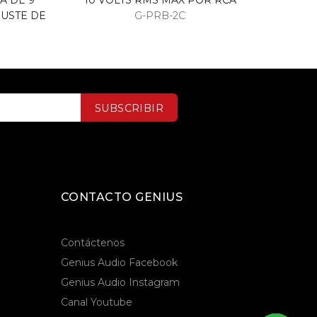
A DE 9
10 VOLTS RMS MAX POR RCA
USTE DE
G-PRB-2C
SUBSCRIBIR
CONTACTO GENIUS
Contáctenos
Genius Audio Facebook
Genius Audio Instagram
Canal Youtube