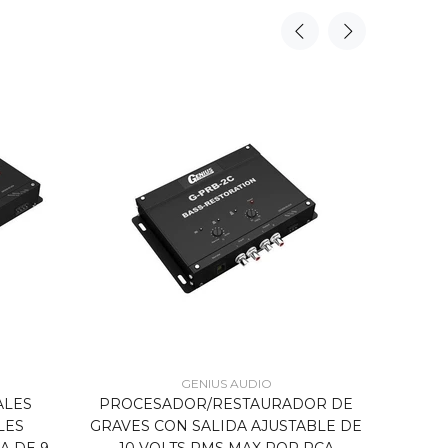
GENIUS AUDIO
ALES
PROCESADOR/RESTAURADOR DE
BLOQU
LES
GRAVES CON SALIDA AJUSTABLE DE