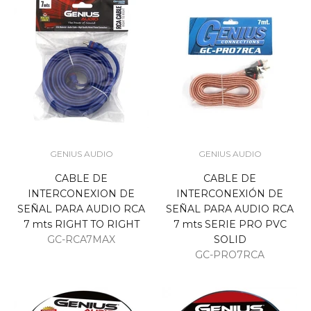
GENIUS AUDIO
GENIUS AUDIO
CABLE DE
CABLE DE
INTERCONEXION DE
INTERCONEXIÓN DE
SEÑAL PARA AUDIO RCA
SEÑAL PARA AUDIO RCA
7 mts RIGHT TO RIGHT
7 mts SERIE PRO PVC
GC-RCA7MAX
SOLID
GC-PRO7RCA