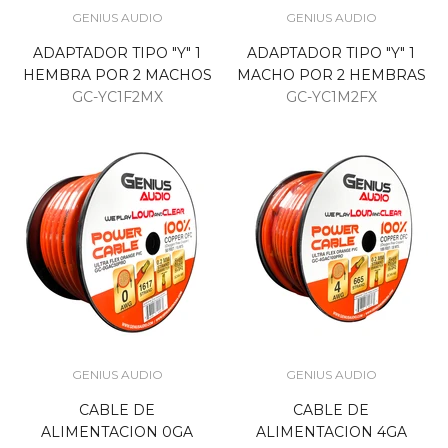
GENIUS AUDIO
GENIUS AUDIO
ADAPTADOR TIPO "Y" 1
ADAPTADOR TIPO "Y" 1
HEMBRA POR 2 MACHOS
MACHO POR 2 HEMBRAS
GC-YC1F2MX
GC-YC1M2FX
GENIUS AUDIO
GENIUS AUDIO
CABLE DE
CABLE DE
ALIMENTACION 0GA
ALIMENTACION 4GA