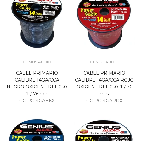
GENIUS AUDIO
GENIUS AUDIO
CABLE PRIMARIO
CABLE PRIMARIO
CALIBRE 14GA/CCA
CALIBRE 14GA/CCA ROJO
NEGRO OXIGEN FREE 250
OXIGEN FREE 250 ft / 76
ft / 76 mts
mts
GC-PC14GABKX
GC-PC14GARDX