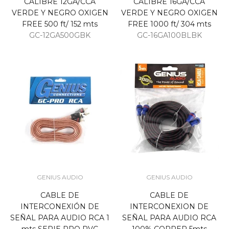
CALIBRE 12GA/CCA
CALIBRE 16GA/CCA
VERDE Y NEGRO OXIGEN
VERDE Y NEGRO OXIGEN
FREE 500 ft/ 152 mts
FREE 1000 ft/ 304 mts
GC-12GA500GBK
GC-16GA100BLBK
GENIUS AUDIO
GENIUS AUDIO
CABLE DE
CABLE DE
INTERCONEXIÓN DE
INTERCONEXION DE
SEÑAL PARA AUDIO RCA 1
SEÑAL PARA AUDIO RCA