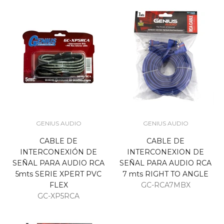
GENIUS AUDIO
GENIUS AUDIO
CABLE DE
CABLE DE
INTERCONEXIÓN DE
INTERCONEXION DE
SEÑAL PARA AUDIO RCA
SEÑAL PARA AUDIO RCA
5mts SERIE XPERT PVC
7 mts RIGHT TO ANGLE
FLEX
GC-RCA7MBX
GC-XP5RCA