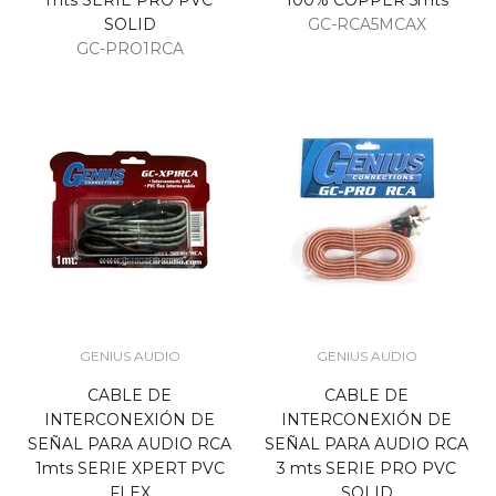
mts SERIE PRO PVC
100% COPPER 5mts
SOLID
GC-RCA5MCAX
GC-PRO1RCA
GENIUS AUDIO
GENIUS AUDIO
CABLE DE
CABLE DE
INTERCONEXIÓN DE
INTERCONEXIÓN DE
SEÑAL PARA AUDIO RCA
SEÑAL PARA AUDIO RCA
1mts SERIE XPERT PVC
3 mts SERIE PRO PVC
FLEX
SOLID