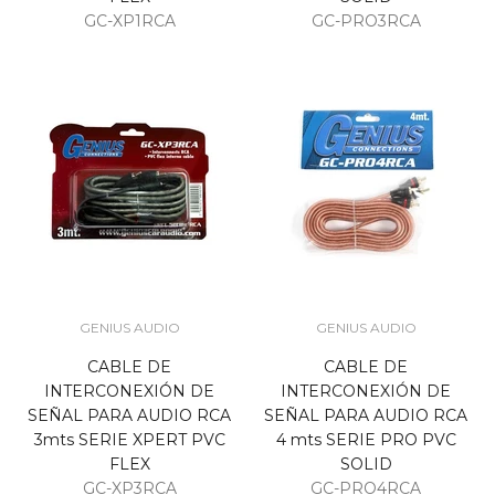
GC-XP1RCA
GC-PRO3RCA
GENIUS AUDIO
GENIUS AUDIO
CABLE DE
CABLE DE
INTERCONEXIÓN DE
INTERCONEXIÓN DE
SEÑAL PARA AUDIO RCA
SEÑAL PARA AUDIO RCA
3mts SERIE XPERT PVC
4 mts SERIE PRO PVC
FLEX
SOLID
GC-XP3RCA
GC-PRO4RCA