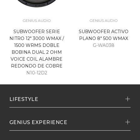
GENIUS AUDIO
GENIUS AUDIO
SUBWOOFER SERIE
SUBWOOFER ACTIVO
NITRO 12" 3000 WMAX /
PLANO 8" 500 WMAX
1500 WRMS DOBLE
G-WA038
BOBINA DUAL 2 OHM
VOICE COIL ALAMBRE
REDONDO DE COBRE
N10-12D2
LIFESTYLE
GENIUS EXPERIENCE