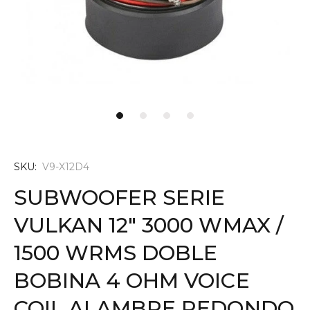
SKU:
V9-X12D4
SUBWOOFER SERIE
VULKAN 12" 3000 WMAX /
1500 WRMS DOBLE
BOBINA 4 OHM VOICE
COIL ALAMBRE REDONDO