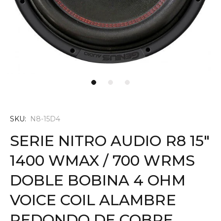
SKU:
N8-15D4
SERIE NITRO AUDIO R8 15"
1400 WMAX / 700 WRMS
DOBLE BOBINA 4 OHM
VOICE COIL ALAMBRE
REDONDO DE COBRE