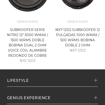
GENIUS AUDIO
GENIUS AUDIO
SUBWOOFER SERIE
NX7-12D2 SUBWOOFER 12
NITRO 12" 3000 WMAX /
PULGADAS 1000 WMAX /
1500 WRMS DOBLE
500 WRMS BOBINA
BOBINA DUAL 2 OHM
DOBLE 2 OHM
VOICE COIL ALAMBRE
NX7-12D2
REDONDO DE COBRE
N10-12D2
LIFESTYLE
GENIUS EXPERIENCE