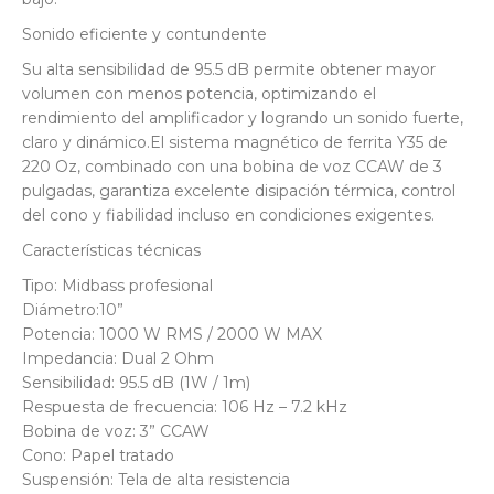
Sonido eficiente y contundente
Su alta sensibilidad de 95.5 dB permite obtener mayor
volumen con menos potencia, optimizando el
rendimiento del amplificador y logrando un sonido fuerte,
claro y dinámico.El sistema magnético de ferrita Y35 de
220 Oz, combinado con una bobina de voz CCAW de 3
pulgadas, garantiza excelente disipación térmica, control
del cono y fiabilidad incluso en condiciones exigentes.
Características técnicas
Tipo: Midbass profesional
Diámetro:10”
Potencia: 1000 W RMS / 2000 W MAX
Impedancia: Dual 2 Ohm
Sensibilidad: 95.5 dB (1W / 1m)
Respuesta de frecuencia: 106 Hz – 7.2 kHz
Bobina de voz: 3” CCAW
Cono: Papel tratado
Suspensión: Tela de alta resistencia