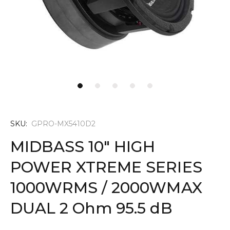
SKU:
GPRO-MX5410D2
MIDBASS 10" HIGH
POWER XTREME SERIES
1000WRMS / 2000WMAX
DUAL 2 Ohm 95.5 dB