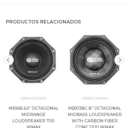
PRODUCTOS RELACIONADOS
GENIUS AUDIO
GENIUS AUDIO
MRX65 6.5” OCTAGONAL
MBX138C 8” OCTAGONAL
MIDRANGE
MIDBASS LOUDSPEAKER
LOUDSPEAKER 700
WITH CARBON FIBER
WMAX
CONE 1200 WMAX