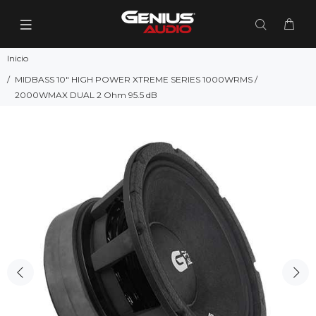
Inicio
MIDBASS 10" HIGH POWER XTREME SERIES 1000WRMS /
2000WMAX DUAL 2 Ohm 95.5 dB