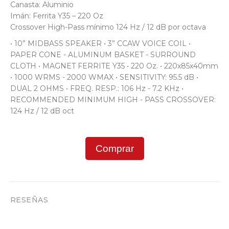
Canasta: Aluminio
Imán: Ferrita Y35 – 220 Oz
Crossover High-Pass mínimo 124 Hz / 12 dB por octava
• 10” MIDBASS SPEAKER • 3” CCAW VOICE COIL •
PAPER CONE - ALUMINUM BASKET - SURROUND
CLOTH • MAGNET FERRITE Y35 • 220 Oz. • 220x85x40mm
• 1000 WRMS - 2000 WMAX • SENSITIVITY: 95.5 dB •
DUAL 2 OHMS • FREQ. RESP.: 106 Hz - 7.2 KHz •
RECOMMENDED MINIMUM HIGH - PASS CROSSOVER:
124 Hz / 12 dB oct
Comprar
RESEÑAS