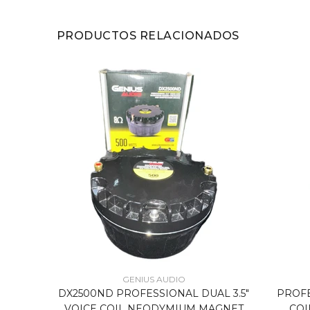
PRODUCTOS RELACIONADOS
GENIUS AUDIO
ESIÓN
DX2500ND PROFESSIONAL DUAL 3.5"
PROFE
AGNETO
VOICE COIL NEODYMIUM MAGNET
COI