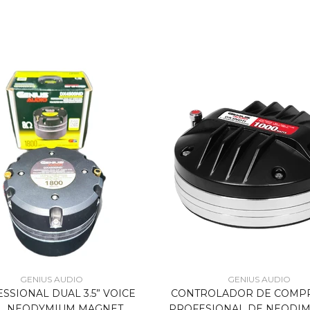
GENIUS AUDIO
GENIUS AUDIO
CONTROLADOR DE COMP
SSIONAL DUAL 3.5” VOICE
PROFESIONAL DE NEODIM
L NEODYMIUM MAGNET