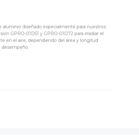
e aluminio diseñado especialmente para nuestros
sión GPRO-01D51 y GPRO-01D72 para irradiar el
te en el aire, dependiendo del área y longitud
 el desempeño.