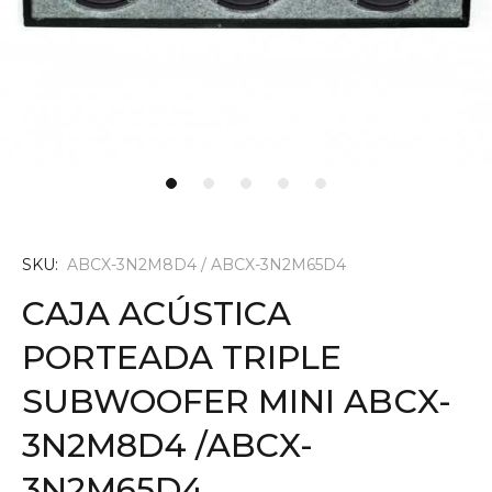
SKU:
ABCX-3N2M8D4 / ABCX-3N2M65D4
CAJA ACÚSTICA
PORTEADA TRIPLE
SUBWOOFER MINI ABCX-
3N2M8D4 /ABCX-
3N2M65D4