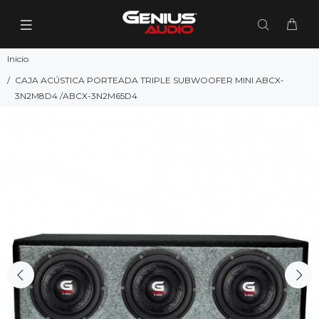
Inicio
CAJA ACÚSTICA PORTEADA TRIPLE SUBWOOFER MINI ABCX-
3N2M8D4 /ABCX-3N2M65D4