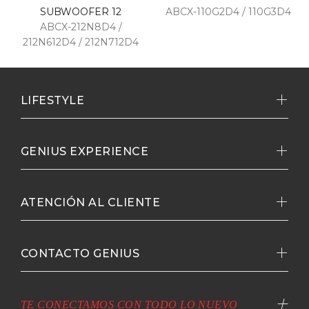
SUBWOOFER 12
ABCX-110G2D4 / 110G3D4
ABCX-212N8D4 /
212N612D4 / 212N712D4
LIFESTYLE
GENIUS EXPERIENCE
ATENCIÓN AL CLIENTE
CONTACTO GENIUS
TE CONECTAMOS CON TODO LO NUEVO