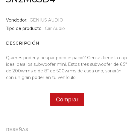
Vendedor:
GENIUS AUDIO
Tipo de producto:
Car Audio
DESCRIPCIÓN
Quieres poder y ocupar poco espacio? Genius tiene la caja
ideal para los subwoofer mini, Estos tres subwoofer de 6.5"
de 200wrms o de 8" de 500wrms de cada uno, sonarán
con un gran poder en tu vehÍculo.
Comprar
RESEÑAS