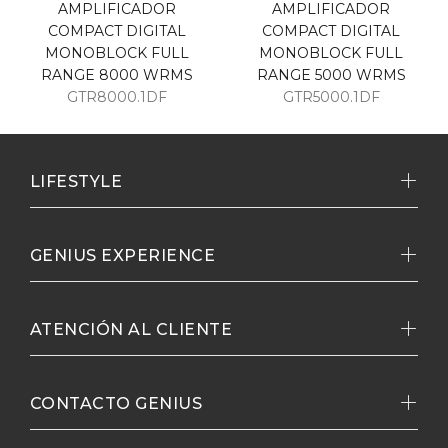
AMPLIFICADOR
AMPLIFICADOR
COMPACT DIGITAL
COMPACT DIGITAL
MONOBLOCK FULL
MONOBLOCK FULL
RANGE 8000 WRMS
RANGE 5000 WRMS
GTR8000.1DF
GTR5000.1DF
LIFESTYLE
GENIUS EXPERIENCE
ATENCIÓN AL CLIENTE
CONTACTO GENIUS