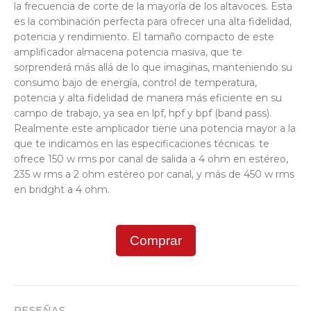
la frecuencia de corte de la mayoría de los altavoces. Esta
es la combinación perfecta para ofrecer una alta fidelidad,
potencia y rendimiento. El tamaño compacto de este
amplificador almacena potencia masiva, que te
sorprenderá más allá de lo que imaginas, manteniendo su
consumo bajo de energía, control de temperatura,
potencia y alta fidelidad de manera más eficiente en su
campo de trabajo, ya sea en lpf, hpf y bpf (band pass).
Realmente este amplicador tiene una potencia mayor a la
que te indicamos en las especificaciones técnicas. te
ofrece 150 w rms por canal de salida a 4 ohm en estéreo,
235 w rms a 2 ohm estéreo por canal, y más de 450 w rms
en bridght a 4 ohm.
Comprar
RESEÑAS