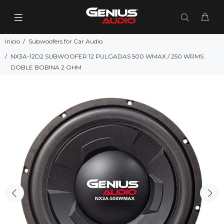
Inicio
Subwoofers for Car Audio
NX3A-12D2 SUBWOOFER 12 PULGADAS 500 WMAX / 250 WRMS
DOBLE BOBINA 2 OHM