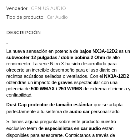
Vendedor:
GENIUS AUDIO
Tipo de producto:
Car Audio
DESCRIPCIÓN
"
La nueva sensación en potencia de 
bajos NX3A-12D2
 es un 
subwoofer 12 pulgadas
 / 
doble bobina 2 Ohm
 de alto 
rendimiento. La serie Nitro X ha sido desarrollada para 
ofrecerte un increíble desempeño para el uso diario en 
recintos acústicos sellados o ventilados. Con el 
NX3A-12D2
obtendrás un impacto de 
graves
 espectacular con una 
potencia de 
500 WMAX / 250 WRMS
 de extrema eficiencia y 
confiabilidad.
Dust Cap protector de tamaño estándar 
que se adapta 
perfectamente a tu sistema de 
audio car
 personalizado.
Si tienes alguna pregunta sobre este producto nuestro 
exclusivo team de 
especialistas en car audio 
están 
disponibles para asesorarte. Contáctanos a través de 