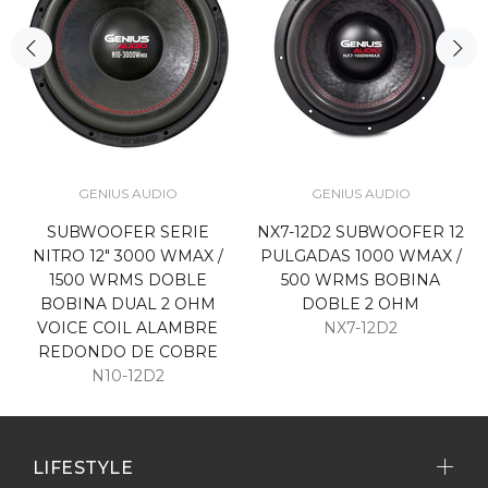
GENIUS AUDIO
GENIUS AUDIO
SUBWOOFER SERIE
NX7-12D2 SUBWOOFER 12
NITRO 12" 3000 WMAX /
PULGADAS 1000 WMAX /
1500 WRMS DOBLE
500 WRMS BOBINA
BOBINA DUAL 2 OHM
DOBLE 2 OHM
VOICE COIL ALAMBRE
NX7-12D2
REDONDO DE COBRE
N10-12D2
LIFESTYLE