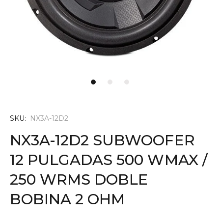
SKU:
NX3A-12D2
NX3A-12D2 SUBWOOFER
12 PULGADAS 500 WMAX /
250 WRMS DOBLE
BOBINA 2 OHM