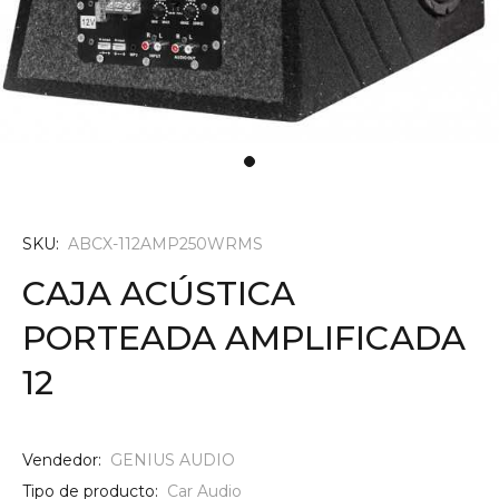
SKU:
ABCX-112AMP250WRMS
CAJA ACÚSTICA
PORTEADA AMPLIFICADA
12
Vendedor:
GENIUS AUDIO
Tipo de producto:
Car Audio