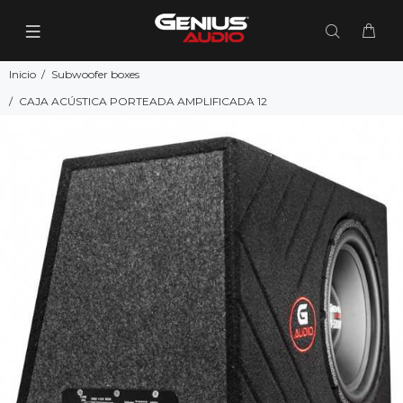
Inicio
Subwoofer boxes
CAJA ACÚSTICA PORTEADA AMPLIFICADA 12