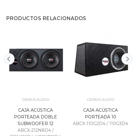
PRODUCTOS RELACIONADOS
GENIUS AUDIO
GENIUS AUDIO
CAJA ACÚSTICA
CAJA ACÚSTICA
PORTEADA DOBLE
PORTEADA 10
SUBWOOFER 12
ABCX-110G2D4 / 110G3D4
ABCX-212N8D4 /