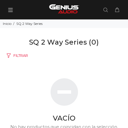
Inicio
SQ 2 Way Series
SQ 2 Way Series
(0)
FILTRAR
VACÍO
No hay productos que coincidan con la selección.