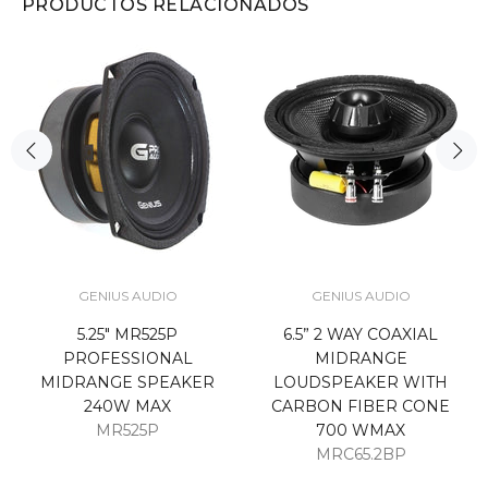
PRODUCTOS RELACIONADOS
GENIUS AUDIO
GENIUS AUDIO
5.25" MR525P
6.5” 2 WAY COAXIAL
PROFESSIONAL
MIDRANGE
MIDRANGE SPEAKER
LOUDSPEAKER WITH
240W MAX
CARBON FIBER CONE
MR525P
700 WMAX
MRC65.2BP