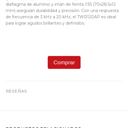
diafragma de aluminio y imán de ferrita Y35 (70x28.5x12
mm) aseguran durabilidad y precisión. Con una respuesta
de frecuencia de 3 kHz a 20 kHz, el TWR120AP es ideal
para lograr agudos brillantes y definidos.
Comprar
RESEÑAS