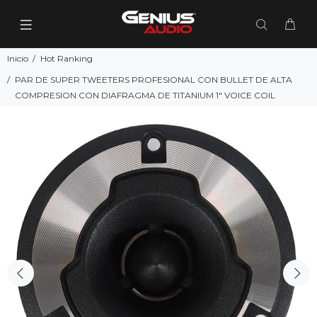
Inicio
Hot Ranking
PAR DE SUPER TWEETERS PROFESIONAL CON BULLET DE ALTA
COMPRESION CON DIAFRAGMA DE TITANIUM 1" VOICE COIL