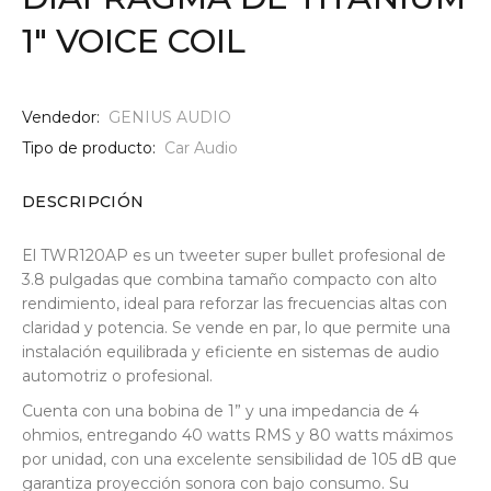
1" VOICE COIL
Vendedor:
GENIUS AUDIO
Tipo de producto:
Car Audio
DESCRIPCIÓN
El TWR120AP es un tweeter super bullet profesional de
3.8 pulgadas que combina tamaño compacto con alto
rendimiento, ideal para reforzar las frecuencias altas con
claridad y potencia. Se vende en par, lo que permite una
instalación equilibrada y eficiente en sistemas de audio
automotriz o profesional.
Cuenta con una bobina de 1” y una impedancia de 4
ohmios, entregando 40 watts RMS y 80 watts máximos
por unidad, con una excelente sensibilidad de 105 dB que
garantiza proyección sonora con bajo consumo. Su